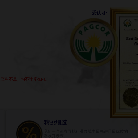
受认可:
交资料不足，均不计算在内。
精挑细选
我们一直都在寻找行业领域中最先进且最优质的
游戏开发商。