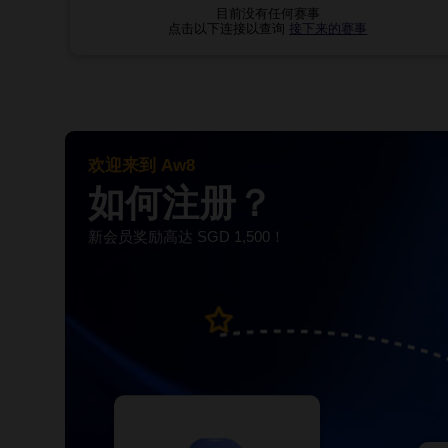
目前没有任何赛事
点击以下连接以查询
接下来的赛事
欢迎来到 Aw8
如何注册？
新会员奖励高达 SGD 1,500！