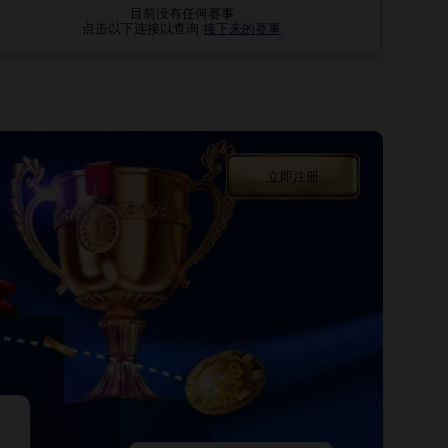
目前没有任何赛事
点击以下连接以查询
接下来的赛事
立即注册