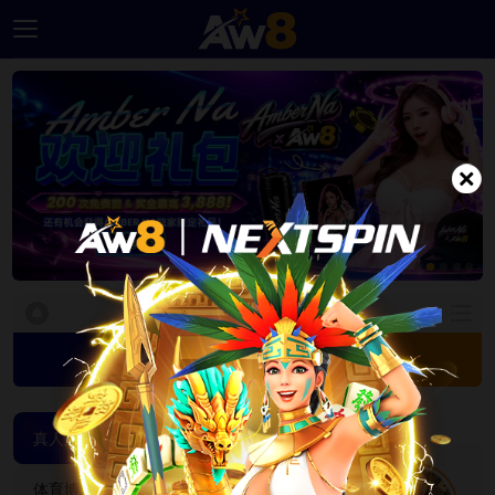
主
页
面
优
惠
活
动
品
牌
大
使
登录
注册
联
系
真人娱乐
我
真人娱乐
们
HOT
HOT
体育博彩