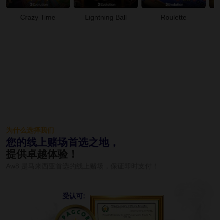
Crazy Time
Ligntning Ball
Roulette
为什么选择我们
您的线上赌场首选之地，
提供卓越体验！
Aw8 是马来西亚首选的线上赌场，保证即时支付！
受认可: