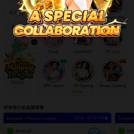
排
行
榜
电子竞技
Evolution
Sexy Baccarat
Pragmatic Play
语
老虎机
NEW
NEW
言
捕鱼
PC
×
版
Ezugi
CyberBetX
MT Live
彩票
下
NEW
HOT
载
扑克
VIP
3D游戏
WM Casino
SA Gaming
Dream Gaming
代
斗鸡
理
即将举行的直播赛事
快速游戏
England - Premier League
21/08 - 07:00 PM
England
电视直播
H
H
Arsenal
Hul