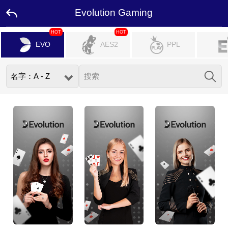
Evolution Gaming
HOT
HOT
主
EVO
AES2
PPL
页
面
优
惠
活
动
品
牌
大
使
联
系
我
们