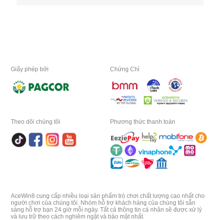
Giấy phép bởi
Chứng Chỉ
Theo dõi chúng tôi
Phương thức thanh toán
AceWin8 cung cấp nhiều loại sản phẩm trò chơi chất lượng cao nhất cho
người chơi của chúng tôi. Nhóm hỗ trợ khách hàng của chúng tôi sẵn
sàng hỗ trợ bạn 24 giờ mỗi ngày. Tất cả thông tin cá nhân sẽ được xử lý
và lưu trữ theo cách nghiêm ngặt và bảo mật nhất.