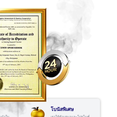
โบนัสพิเศษ
้นนำใน
เราให้ข้อเสนอและโปรโมชั่