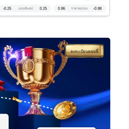
-0.25
0.25
0.86
-0.98
-0.25
แฮนดิแคป
ราคาต่อรอง
ลงทะเบียนตอนนี้