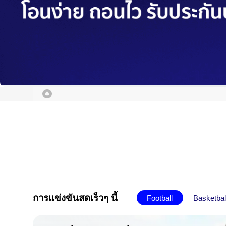
โปรโมชั่น
การแข่งขันสดเร็วๆ นี้
Football
Basketbal