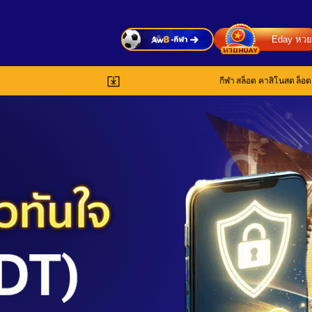
Eday หว
กีฬา
สล็อต
คาสิโนสด
ล็อต