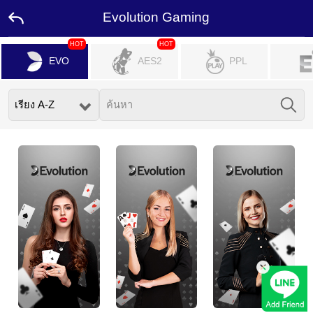
Evolution Gaming
HOT
HOT
หน้า
EVO
AES2
PPL
แรก
โปร
โม
ชั่น
แอม
บา
สเด
อร์
ติดต่อ
เรา
×
ลีดเดอร์
บอร์ด
รางวัล