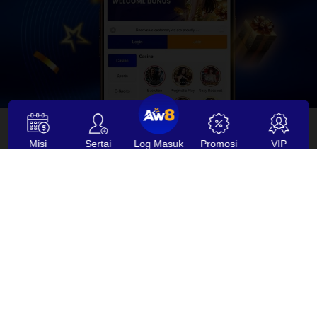
Misi
Sertai
Log Masuk
Promosi
VIP
Lesen oleh
Pengsijilan
Ikuti Kami
Cara Pembayaran