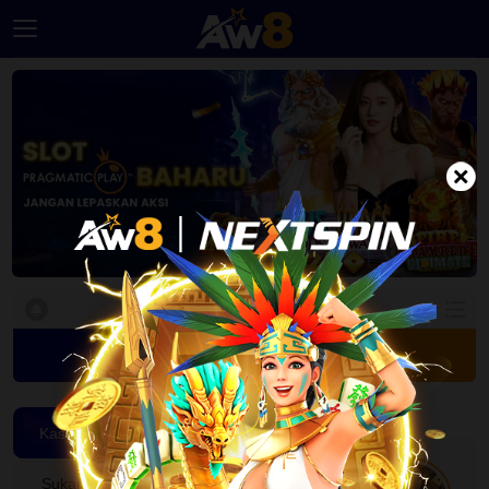
Halaman
Utama
Promosi
Duta
Hubungi
Kami
Papan
Log Masuk
Sertai
Pendahulu
Bahasa
Kasino
Kasino
HOT
HOT
Desktop
Sukan