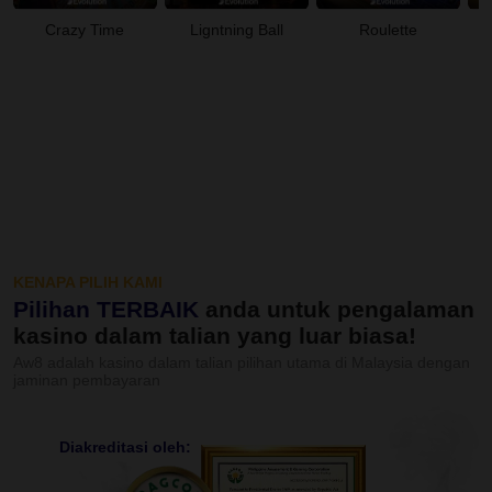
Crazy Time
Ligntning Ball
Roulette
KENAPA PILIH KAMI
Pilihan TERBAIK
anda untuk pengalaman
kasino dalam talian yang luar biasa!
Aw8 adalah kasino dalam talian pilihan utama di Malaysia dengan
jaminan pembayaran
Diakreditasi oleh: