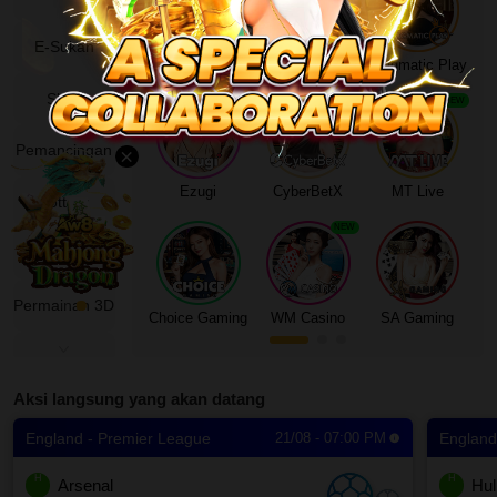
Muat
E-Sukan
Turun
Evolution
Sexy Baccarat
Pragmatic Play
Slots
NEW
NEW
VIP
Pemancingan
×
Afiliasi
Ezugi
CyberBetX
MT Live
Lottery
NEW
Poker
Permainan 3D
Choice Gaming
WM Casino
SA Gaming
Sabung Ayam
Aksi langsung yang akan datang
Permainan
Pantas
England - Premier League
21/08 - 07:00 PM
England
TV
H
H
Arsenal
Hul