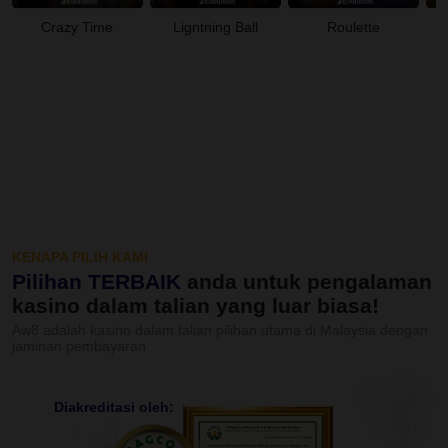
Crazy Time
Ligntning Ball
Roulette
KENAPA PILIH KAMI
Pilihan TERBAIK
anda untuk pengalaman
kasino dalam talian yang luar biasa!
Aw8 adalah kasino dalam talian pilihan utama di Malaysia dengan
jaminan pembayaran
Diakreditasi oleh: