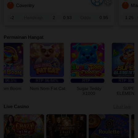
A
A
Coventry
Man
-2
Handicap
2
0.93
Odds
0.95
1.25
Permainan Hangat
96.5%
RTP
96.84%
RTP
-
RTP
96.5%
om Boom
Nom Nom Fat Cat
Sugar Teddy
SUPER
X1000
ELEMENTS 
Live Casino
Lihat lagi