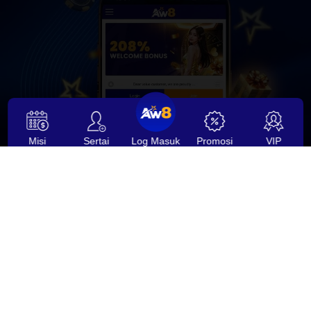
Misi
Sertai
Log Masuk
Promosi
VIP
Lesen oleh
Pengsijilan
Ikuti Kami
Cara Pembayaran