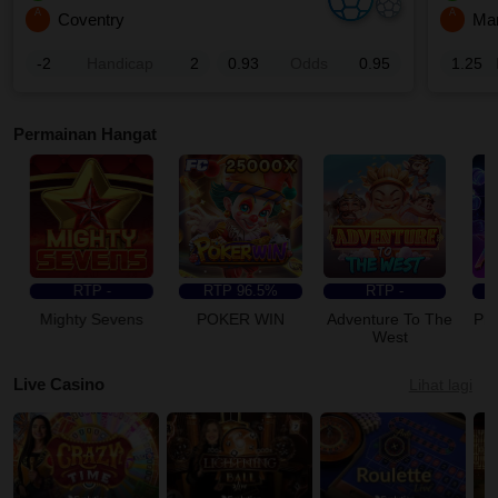
A
A
Coventry
Man
-2
Handicap
2
0.93
Odds
0.95
1.25
Permainan Hangat
RTP
-
RTP
96.5%
RTP
-
RT
Mighty Sevens
POKER WIN
Adventure To The
Pharao
West
Live Casino
Lihat lagi