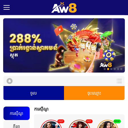
ទំព័រ
ដើម
ប្រម៉ូសិន
ឯកអគ្គ
រាជទូត
ទំនាក់
ទំនង
យើង
ខ្ញុំ
ចូល
ចុះឈ្មោះ
ភាសា
ការស៊ីណូ
ការស៊ីណូ
ទម្រង់
កុំ
HOT
HOT
NEW
កីឡា
ព្យូទ័រ