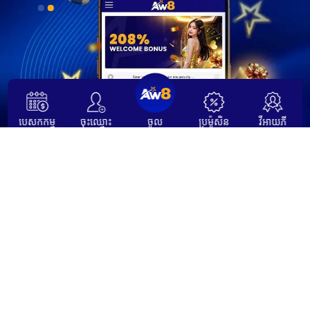
បេសកកម្ម
ចុះឈ្មោះ
ចូល
ប្រម៉ូសិន
វីអាយភី
ចេញអាជ្ញាប័ណ្ណដោយ
វិញ្ញាបនប័ត្រ
មកតាមពូកយើង
វិធីសាស្រ្តទូទាត់