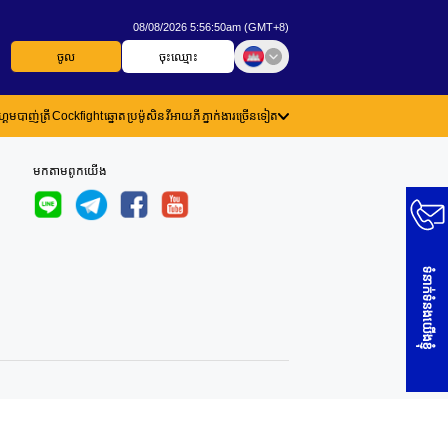
08/08/2026 5:56:51am (GMT+8)
ចូល
ចុះឈ្មោះ
្គេមបាញ់ត្រី
Cockfight
ឆ្នោត
ប្រម៉ូសិន
វីអាយភី
ភ្នាក់ងារ
ច្រើនទៀត
មកតាមពូកយើង
ទំនាក់ទំនងយើងខ្ញុំ