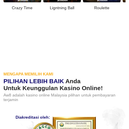
Crazy Time
Ligntning Ball
Roulette
MENGAPA MEMILIH KAMI
PILIHAN LEBIH BAIK
Anda
Untuk Keunggulan Kasino Online!
Aw8 adalah kasino online Malaysia pilihan untuk pembayaran
terjamin
Diakreditasi oleh: