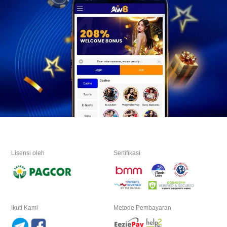
Lisensi oleh
Sertifikasi
Ikuti Kami
Metode Pembayaran