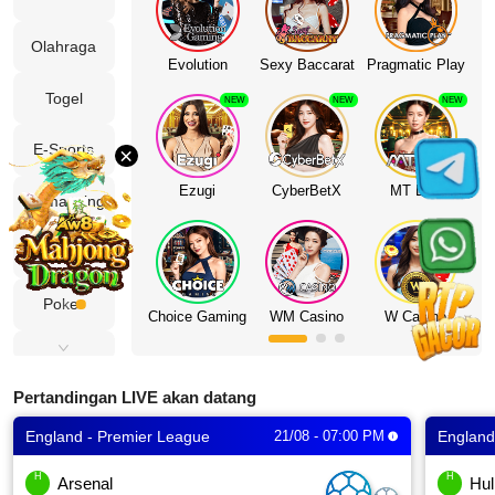
Unduh
Olahraga
Evolution
Sexy Baccarat
Pragmatic Play
Togel
VIP
NEW
NEW
NEW
E-Sports
×
Afiliasi
Ezugi
CyberBetX
MT Live
Memancing
Lotre
Poker
Choice Gaming
WM Casino
W Casino
Permainan 3D
Pertandingan LIVE akan datang
Sabung Ayam
England - Premier League
21/08 - 07:00 PM
England
Permainan
Cepat
H
H
Arsenal
Hul